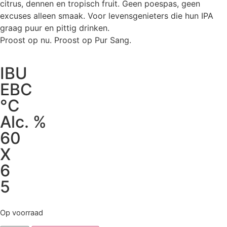
citrus, dennen en tropisch fruit. Geen poespas, geen
excuses alleen smaak. Voor levensgenieters die hun IPA
graag puur en pittig drinken.
Proost op nu. Proost op Pur Sang.
IBU
EBC
°C
Alc. %
60
X
6
5
Op voorraad