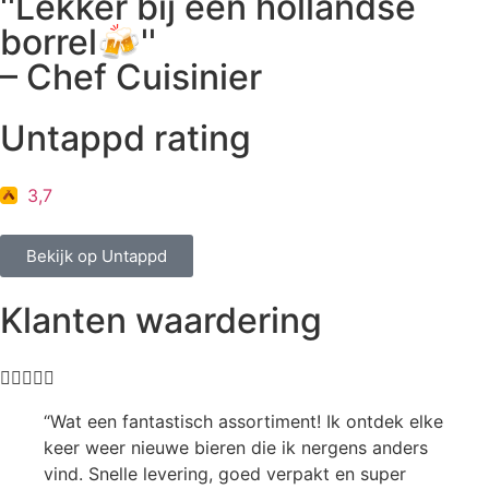
''Lekker bij een hollandse
borrel🍻''
– Chef Cuisinier
Untappd rating
3,7
Bekijk op Untappd
Klanten waardering





“Wat een fantastisch assortiment! Ik ontdek elke
keer weer nieuwe bieren die ik nergens anders
vind. Snelle levering, goed verpakt en super