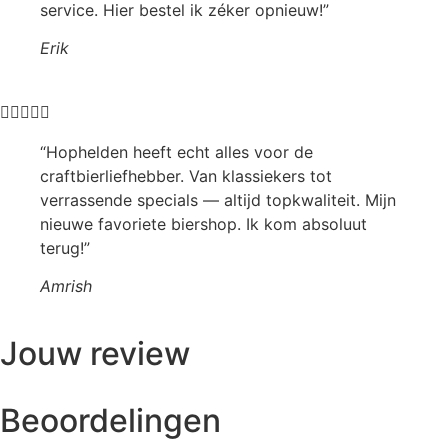
service. Hier bestel ik zéker opnieuw!”
Erik





“Hophelden heeft echt alles voor de
craftbierliefhebber. Van klassiekers tot
verrassende specials — altijd topkwaliteit. Mijn
nieuwe favoriete biershop. Ik kom absoluut
terug!”
Amrish
Jouw review
Beoordelingen