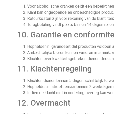
Voor alcoholische dranken geldt een beperkt her
Klant kan ongeopende en onbeschadigde producte
Retourkosten zijn voor rekening van de klant, ten
Terugbetaling vindt plaats binnen 14 dagen na on
10. Garantie en conformite
Hophelden.nl garandeert dat producten voldoen a
Ambachtelijke bieren kunnen variëren in smaak, ar
Klachten over kwaliteitsgebreken dienen direct 
11. Klachtenregeling
Klachten dienen binnen 5 dagen schriftelijk te w
Hophelden.nl streeft ernaar binnen 2 werkdagen i
Indien de klacht niet in onderling overleg kan w
12. Overmacht