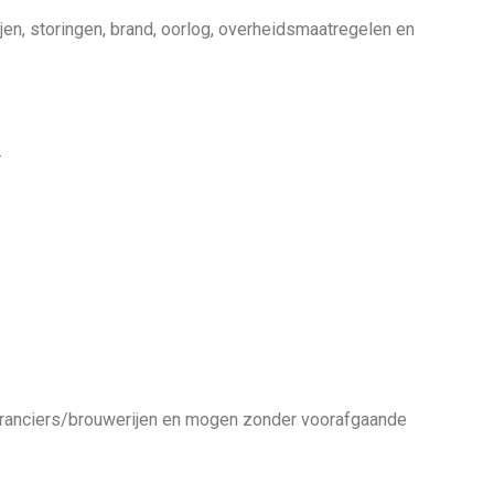
en, storingen, brand, oorlog, overheidsmaatregelen en
.
everanciers/brouwerijen en mogen zonder voorafgaande