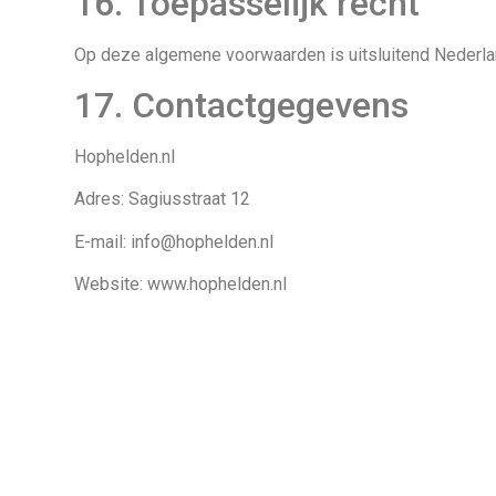
16. Toepasselijk recht
Op deze algemene voorwaarden is uitsluitend Nederla
17. Contactgegevens
Hophelden.nl
Adres: Sagiusstraat 12
E-mail: info@hophelden.nl
Website: www.hophelden.nl