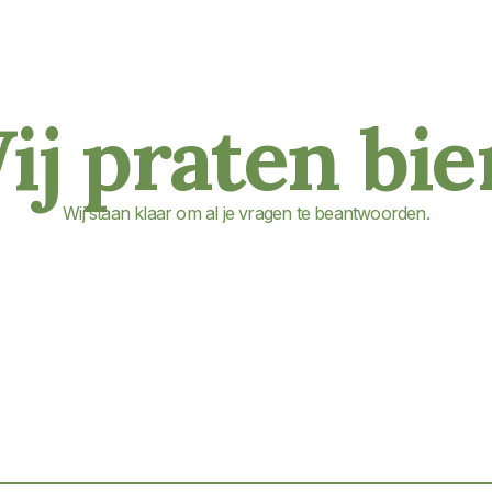
ij praten bier.
Wij staan klaar om al je vragen te beantwoorden.