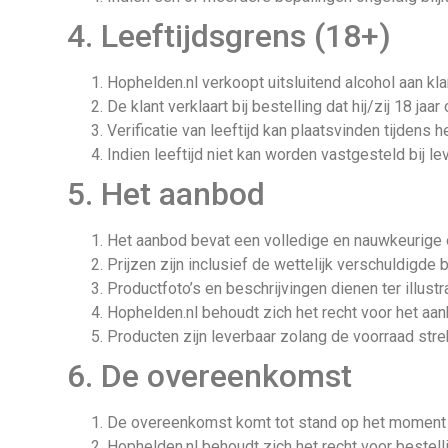
4. Leeftijdsgrens (18+)
Hophelden.nl verkoopt uitsluitend alcohol aan kla
De klant verklaart bij bestelling dat hij/zij 18 jaar 
Verificatie van leeftijd kan plaatsvinden tijdens h
Indien leeftijd niet kan worden vastgesteld bij l
5. Het aanbod
Het aanbod bevat een volledige en nauwkeurige 
Prijzen zijn inclusief de wettelijk verschuldigde
Productfoto’s en beschrijvingen dienen ter illust
Hophelden.nl behoudt zich het recht voor het aan
Producten zijn leverbaar zolang de voorraad str
6. De overeenkomst
De overeenkomst komt tot stand op het moment da
Hophelden.nl behoudt zich het recht voor bestel