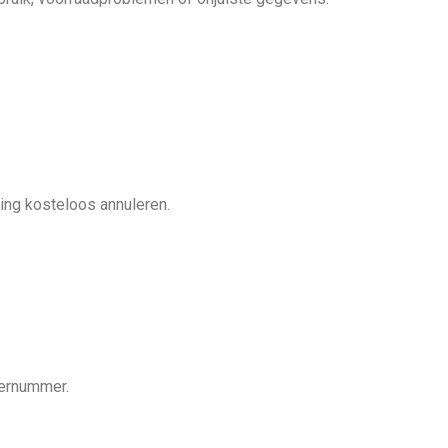
ling kosteloos annuleren.
dernummer.