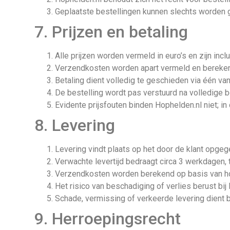
Geplaatste bestellingen kunnen slechts worden ge
7. Prijzen en betaling
Alle prijzen worden vermeld in euro’s en zijn incl
Verzendkosten worden apart vermeld en bereke
Betaling dient volledig te geschieden via één 
De bestelling wordt pas verstuurd na volledige be
Evidente prijsfouten binden Hophelden.nl niet; in
8. Levering
Levering vindt plaats op het door de klant opge
Verwachte levertijd bedraagt circa 3 werkdagen, 
Verzendkosten worden berekend op basis van hoe
Het risico van beschadiging of verlies berust bij
Schade, vermissing of verkeerde levering dient
9. Herroepingsrecht