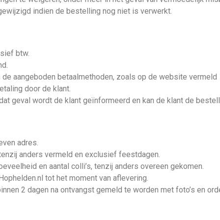
wijzigd indien de bestelling nog niet is verwerkt.
usief btw.
nd.
van de aangeboden betaalmethoden, zoals op de website vermeld
taling door de klant.
 dat geval wordt de klant geïnformeerd en kan de klant de bestel
geven adres.
tenzij anders vermeld en exclusief feestdagen.
veelheid en aantal colli’s, tenzij anders overeen gekomen.
 Hophelden.nl tot het moment van aflevering.
 binnen 2 dagen na ontvangst gemeld te worden met foto’s en or