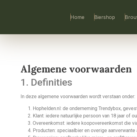
Home
Biershop
Brou
Algemene voorwaarden
1. Definities
In deze algemene voorwaarden wordt verstaan onder:
Hophelden.nl: de onderneming Trendybox, geve
Klant: iedere natuurlijke persoon van 18 jaar of
Overeenkomst: iedere koopovereenkomst die via 
Producten: speciaalbier en overige aanverwante 