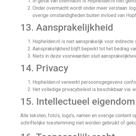
In geval van overmacht is Hophelden.nl niet geho
Onder overmacht wordt onder meer verstaan: logi
overige omstandigheden buiten invloed van Hoph
13. Aansprakelijkheid
Hophelden.nl is niet aansprakelijk voor indirect
Aansprakelijkheid blijft beperkt tot het bedrag 
Niets in deze voorwaarden sluit aansprakelijkheid
14. Privacy
Hophelden.nl verwerkt persoonsgegevens conf
Het volledige privacybeleid is beschikbaar via:
15. Intellectueel eigendom
Alle teksten, foto’s, logo’s, namen en overige conten
schriftelijke toestemming niet worden gebruikt of gek