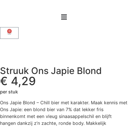
0
Struuk Ons Japie Blond
€
4,29
per stuk
Ons Japie Blond – Chill bier met karakter. Maak kennis met
Ons Japie: een blond bier van 7% dat lekker fris
binnenkomt met een vleug sinaasappelschil en blijft
hangen dankzij z’n zachte, ronde body. Makkelijk