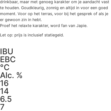
drinkbaar, maar met genoeg karakter om je aandacht vast
te houden. Goudkleurig, zonnig en altijd in voor een goed
moment. Voor op het terras, voor bij het gesprek of als je
er gewoon zin in hebt.
Proef het relaxte karakter, word fan van Japie.
Let op: prijs is inclusief statiegeld.
IBU
EBC
°C
Alc. %
16
14
6.5
7