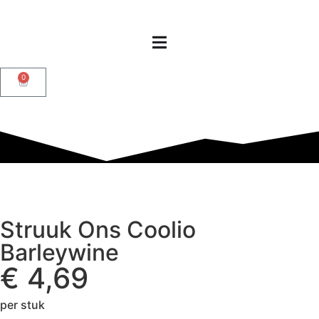
0
Struuk Ons Coolio
Barleywine
€
4,69
per stuk