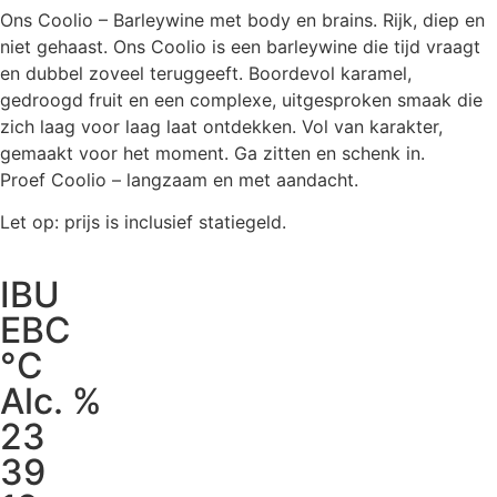
Ons Coolio – Barleywine met body en brains. Rijk, diep en
niet gehaast. Ons Coolio is een barleywine die tijd vraagt
en dubbel zoveel teruggeeft. Boordevol karamel,
gedroogd fruit en een complexe, uitgesproken smaak die
zich laag voor laag laat ontdekken. Vol van karakter,
gemaakt voor het moment. Ga zitten en schenk in.
Proef Coolio – langzaam en met aandacht.
Let op: prijs is inclusief statiegeld.
IBU
EBC
°C
Alc. %
23
39