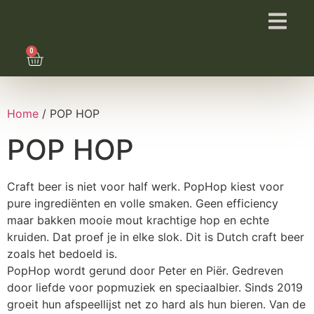
0
Home
/ POP HOP
POP HOP
Craft beer is niet voor half werk. PopHop kiest voor
pure ingrediënten en volle smaken. Geen efficiency
maar bakken mooie mout krachtige hop en echte
kruiden. Dat proef je in elke slok. Dit is Dutch craft beer
zoals het bedoeld is.
PopHop wordt gerund door Peter en Piër. Gedreven
door liefde voor popmuziek en speciaalbier. Sinds 2019
groeit hun afspeellijst net zo hard als hun bieren. Van de