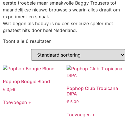
eerste troebele maar smaakvolle Baggy Trousers tot
maandelijkse nieuwe brouwsels waarin alles draait om
experiment en smaak.
Wat begon als hobby is nu een serieuze speler met
greatest hits door heel Nederland.
Toont alle 6 resultaten
Pophop Boogie Blond
Pophop Club Tropicana
€
3,99
DIPA
Toevoegen +
€
5,09
Toevoegen +