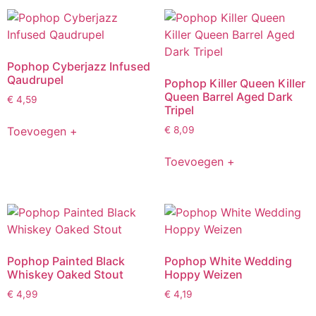
Pophop Cyberjazz Infused
Qaudrupel
Pophop Killer Queen Killer
Queen Barrel Aged Dark
€
4,59
Tripel
Toevoegen +
€
8,09
Toevoegen +
Pophop Painted Black
Pophop White Wedding
Whiskey Oaked Stout
Hoppy Weizen
€
4,99
€
4,19